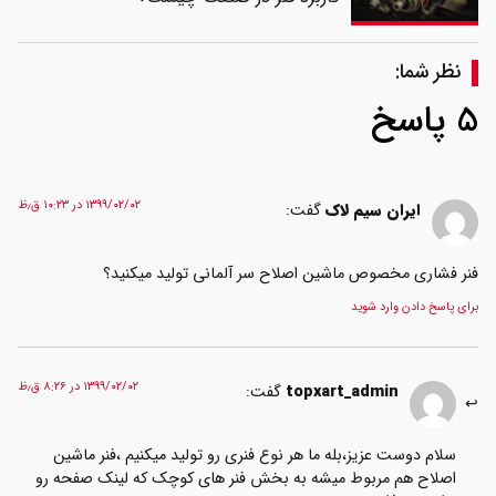
نظر شما:
 پاسخ
۱۳۹۹/۰۲/۰۲ در ۱۰:۲۳ ق٫ظ
ایران سیم لاک
گفت:
نر فشاری مخصوص ماشین اصلاح سر آلمانی تولید میکنید؟
رای پاسخ دادن وارد شوید
۱۳۹۹/۰۲/۰۲ در ۸:۲۶ ق٫ظ
topxart_admin
گفت:
سلام دوست عزیز،بله ما هر نوع فنری رو تولید میکنیم ،فنر ماشین
اصلاح هم مربوط میشه به بخش فنر های کوچک که لینک صفحه رو