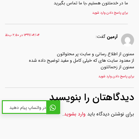
ما در خدمتتون هستیم ،با ما تماس بگیرید
برای پاسخ دادن وارد شوید
۱۳۹۹/۰۴/۰۴ در ۲:۵۰ ب٫ظ
آرمین
گفت:
منون از اطلاع رسانی و سایت پر محتواتون
ز معدود سایت های که خیلی کامل و مفید توضیح داده شده
منون از زحماتتون
رای پاسخ دادن وارد شوید
یدگاهتان را بنویسید
در واتساپ پیام دهید
رای نوشتن دیدگاه باید
وارد بشوید
.