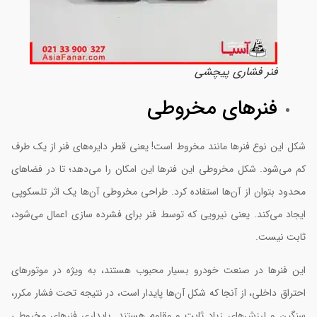
فنر فشاری پیچشی
فنرهای مخروطی
کل این نوع فنرها مانند مخروط است! یعنی قطر دایره‌های فنر از یک طرف
م می‌شود. شکل مخروطی این فنرها این امکان را می‌دهد؛ تا در فضاهای
حدود بتوان از آن‌ها استفاده کرد. طراحی مخروطی آن‌ها یک اثر تلسکوپی
یجاد می‌کند. یعنی نیرویی که توسط فنر برای فشرده سازی اعمال می‌شود،
ابت نیست.
ین فنرها در صنعت خودرو بسیار محبوب هستند، به ویژه در موتورهای
حتراق داخلی، از آنجا که شکل آن‌ها پایدار است، در نتیجه تحت فشار مکرر،
نگین و لرزش‌های زیاد ثابت و مقاوم هستند. پایداری فنرهای مخروطی